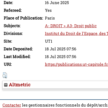
Date:
16 June 2025
Refereed:
Yes
Place of Publication:
Paris
Subjects:
A- DROIT > A3- Droit public
Divisions:
Institut du Droit de l'Espace, des
Site:
UT1
Date Deposited:
18 Jul 2025 07:56
Last Modified:
18 Jul 2025 07:56
URI:
https://publications.ut-capitole.f
Altmetric
Contacter
les gestionnaires fonctionnels du dépôt/arch