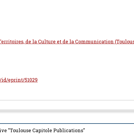
 Territoires, de la Culture et de la Communication (Toulou
r/id/eprint/51029
ive "Toulouse Capitole Publications"