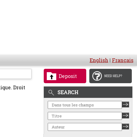
English
|
Français
Deposit
NEED HELP?
ique. Droit
SEARCH