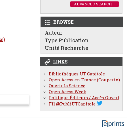
ADVANCED SEARCH +
BROWSE
Auteur
se)
Type Publication
Unité Recherche
LINKS
Bibliothèques UT Capitole
Open Acess en France (Couperin)
Ouvrir la Science
Open Acess Week
Politique Éditeurs / Accès Ouvert
Fil @PubliUTCapitole