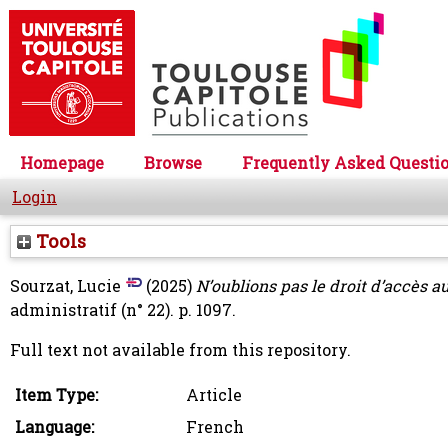
Homepage
Browse
Frequently Asked Questi
Login
Tools
Sourzat, Lucie
(2025)
N’oublions pas le droit d’accès 
administratif (n° 22). p. 1097.
Full text not available from this repository.
Item Type:
Article
Language:
French