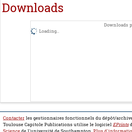
Downloads
Downloads p
Loading...
Contacter
les gestionnaires fonctionnels du dépôt/archive
Toulouse Capitole Publications utilise le logiciel
EPrints
d
Science
de l'université de Southampton.
Plus d'informatio