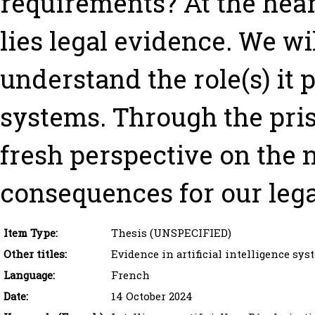
requirements? At the hear
lies legal evidence. We wi
understand the role(s) it p
systems. Through the pris
fresh perspective on the 
consequences for our lega
Item Type:
Thesis (UNSPECIFIED)
Other titles:
Evidence in artificial intelligence sys
Language:
French
Date:
14 October 2024