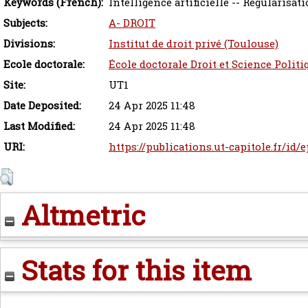
Keywords (French):
Intelligence artificielle -- Régularisatio
Subjects:
A- DROIT
Divisions:
Institut de droit privé (Toulouse)
Ecole doctorale:
École doctorale Droit et Science Politi
Site:
UT1
Date Deposited:
24 Apr 2025 11:48
Last Modified:
24 Apr 2025 11:48
URI:
https://publications.ut-capitole.fr/id/
Altmetric
Stats for this item