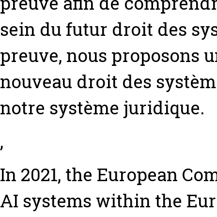
preuve afin de comprendre 
sein du futur droit des sy
preuve, nous proposons un
nouveau droit des systèm
notre système juridique.
,
In 2021, the European Co
AI systems within the Eu