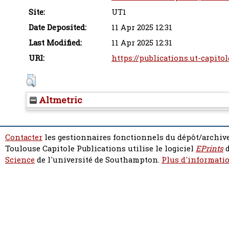
Site:
UT1
Date Deposited:
11 Apr 2025 12:31
Last Modified:
11 Apr 2025 12:31
URI:
https://publications.ut-capitol
Altmetric
Contacter
les gestionnaires fonctionnels du dépôt/archive
Toulouse Capitole Publications utilise le logiciel
EPrints
d
Science
de l'université de Southampton.
Plus d'informatio