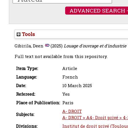
ADVANCED SEARCH 
Tools
Gibirila, Deen
(2025)
Louage d'ouvrage et d'industrie -
Full text not available from this repository.
Item Type:
Article
Language:
French
Date:
10 March 2025
Refereed:
Yes
Place of Publication:
Paris
A- DROIT
Subjects:
A- DROIT > A4- Droit privé > 4-
Divisions:
Institut de droit privé (Toulou