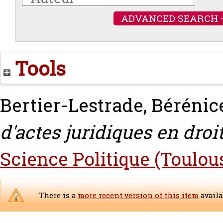
ADVANCED SEARCH 
Tools
Bertier-Lestrade, Bérénic
d'actes juridiques en droit
Science Politique (Toulou
There is a
more recent version of this item
availa