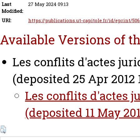
Last
27 May 2024 09:13
Modified:
URI:
https://publications.ut-capitole.fr/id/eprint/50
Available Versions of t
Les conflits d'actes jur
(deposited 25 Apr 2012 
Les conflits d'actes j
(deposited 11 May 201