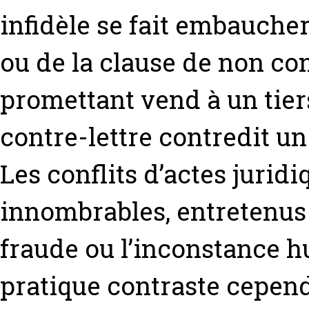
infidèle se fait embaucher
ou de la clause de non con
promettant vend à un tiers
contre-lettre contredit u
Les conflits d’actes juridi
innombrables, entretenus p
fraude ou l’inconstance 
pratique contraste cepen