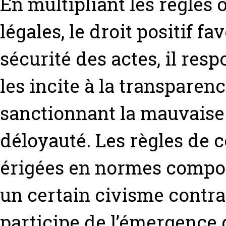
En multipliant les règles o
légales, le droit positif fa
sécurité des actes, il resp
les incite à la transparenc
sanctionnant la mauvaise f
déloyauté. Les règles de c
érigées en normes compor
un certain civisme contr
participe de l’émergence 