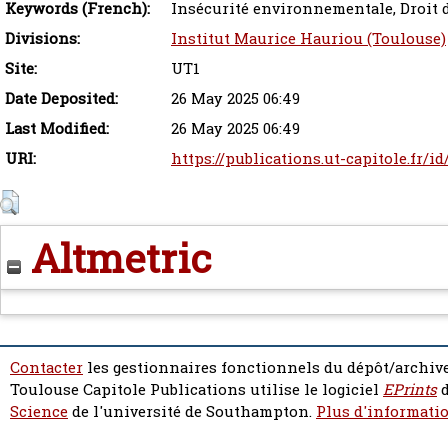
Keywords (French):
Insécurité environnementale, Droit
Divisions:
Institut Maurice Hauriou (Toulouse)
Site:
UT1
Date Deposited:
26 May 2025 06:49
Last Modified:
26 May 2025 06:49
URI:
https://publications.ut-capitole.fr/i
Altmetric
Contacter
les gestionnaires fonctionnels du dépôt/archive
Toulouse Capitole Publications utilise le logiciel
EPrints
d
Science
de l'université de Southampton.
Plus d'informatio