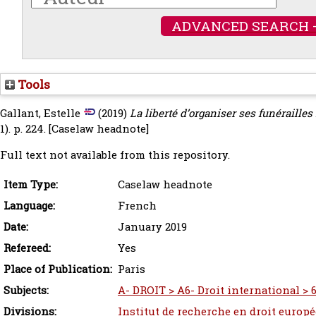
ADVANCED SEARCH 
Tools
Gallant, Estelle
(2019)
La liberté d’organiser ses funérailles 
1). p. 224.
[Caselaw headnote]
Full text not available from this repository.
Item Type:
Caselaw headnote
Language:
French
Date:
January 2019
Refereed:
Yes
Place of Publication:
Paris
Subjects:
A- DROIT > A6- Droit international > 6
Divisions:
Institut de recherche en droit europ