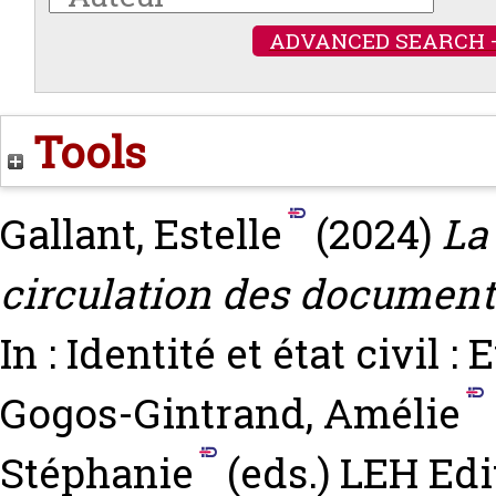
ADVANCED SEARCH 
Tools
Gallant, Estelle
(2024)
La
circulation des documents d
In : Identité et état civil
Gogos-Gintrand, Amélie
Stéphanie
(eds.) LEH Edit