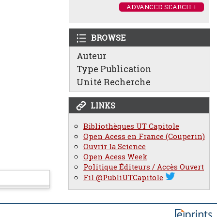
ADVANCED SEARCH +
BROWSE
Auteur
Type Publication
Unité Recherche
LINKS
Bibliothèques UT Capitole
Open Acess en France (Couperin)
Ouvrir la Science
Open Acess Week
Politique Éditeurs / Accès Ouvert
Fil @PubliUTCapitole