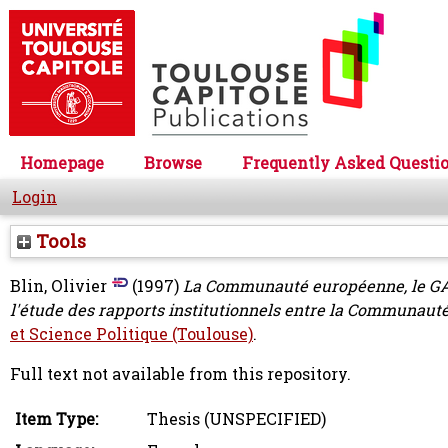
Homepage
Browse
Frequently Asked Questi
Login
Tools
Blin, Olivier
(1997)
La Communauté européenne, le GAT
l'étude des rapports institutionnels entre la Communauté
et Science Politique (Toulouse)
.
Full text not available from this repository.
Item Type:
Thesis (UNSPECIFIED)