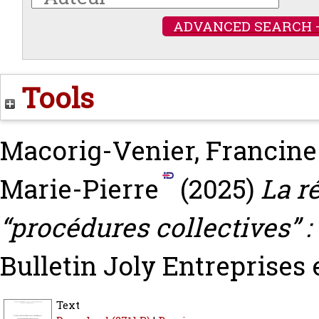
ADVANCED SEARCH 
Tools
Macorig-Venier, Francine
Marie-Pierre
(2025)
La r
“procédures collectives” :
Bulletin Joly Entreprises en
Text