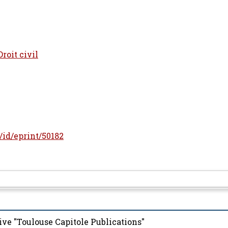
Droit civil
r/id/eprint/50182
ive "Toulouse Capitole Publications"