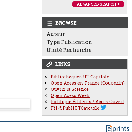
ADVANCED SEARCH +
BROWSE
Auteur
Type Publication
Unité Recherche
LINKS
Bibliothèques UT Capitole
Open Acess en France (Couperin)
Ouvrir la Science
Open Acess Week
Politique Éditeurs / Accès Ouvert
Fil @PubliUTCapitole