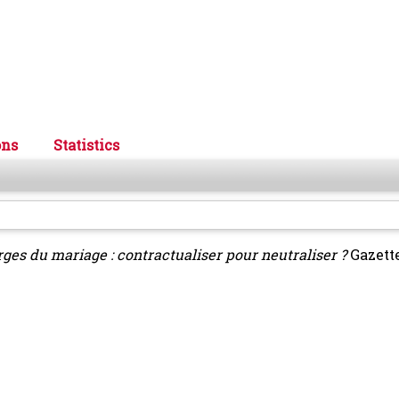
ons
Statistics
ges du mariage : contractualiser pour neutraliser ?
Gazett