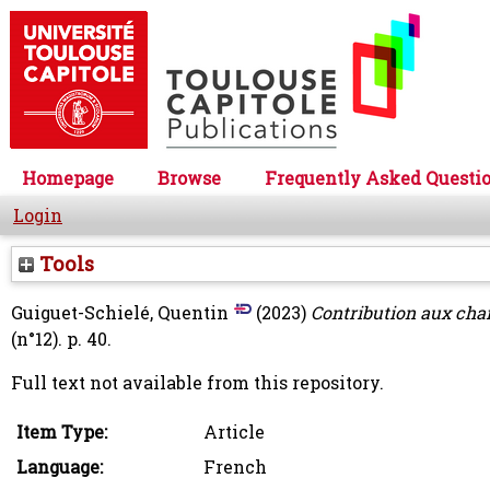
Homepage
Browse
Frequently Asked Questi
Login
Tools
Guiguet-Schielé, Quentin
(2023)
Contribution aux char
(n°12). p. 40.
Full text not available from this repository.
Item Type:
Article
Language:
French