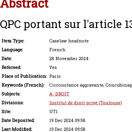
Abstract
QPC portant sur l'article 
Item Type:
Caselaw headnote
Language:
French
Date:
28 November 2024
Refereed:
Yes
Place of Publication:
Paris
Keywords (French):
Circonstance aggravante, Concubinag
Subjects:
A- DROIT
Divisions:
Institut de droit privé (Toulouse)
Site:
UT1
Date Deposited:
19 Dec 2024 09:58
Last Modified:
19 Dec 2024 09:58