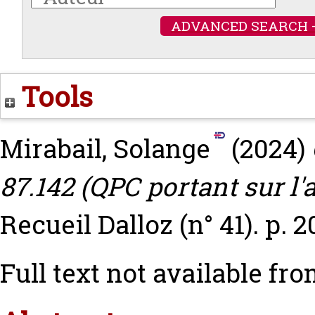
ADVANCED SEARCH 
Tools
Mirabail, Solange
(2024)
87.142 (QPC portant sur l'
Recueil Dalloz (n° 41). p. 
Full text not available fro