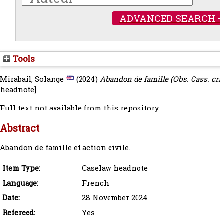
ADVANCED SEARCH 
Tools
Mirabail, Solange
(2024)
Abandon de famille (Obs. Cass. crim
headnote]
Full text not available from this repository.
Abstract
Abandon de famille et action civile.
Item Type:
Caselaw headnote
Language:
French
Date:
28 November 2024
Refereed:
Yes