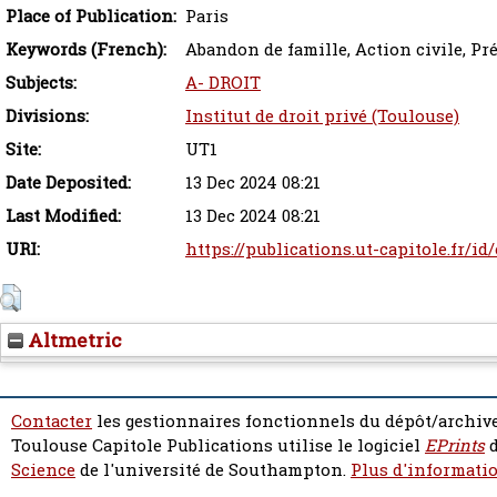
Place of Publication:
Paris
Keywords (French):
Abandon de famille, Action civile, Pr
Subjects:
A- DROIT
Divisions:
Institut de droit privé (Toulouse)
Site:
UT1
Date Deposited:
13 Dec 2024 08:21
Last Modified:
13 Dec 2024 08:21
URI:
https://publications.ut-capitole.fr/id
Altmetric
Contacter
les gestionnaires fonctionnels du dépôt/archive
Toulouse Capitole Publications utilise le logiciel
EPrints
d
Science
de l'université de Southampton.
Plus d'informatio