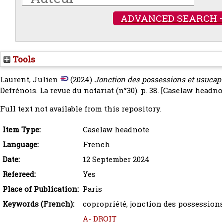
ADVANCED SEARCH 
Tools
Laurent, Julien
(2024)
Jonction des possessions et usucapio
Defrénois. La revue du notariat (n°30). p. 38.
[Caselaw headno
Full text not available from this repository.
Item Type:
Caselaw headnote
Language:
French
Date:
12 September 2024
Refereed:
Yes
Place of Publication:
Paris
Keywords (French):
copropriété, jonction des possession
A- DROIT