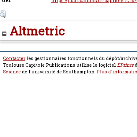
URI:
https://publications.ut-capitole.fr/i
Altmetric
Contacter
les gestionnaires fonctionnels du dépôt/archive
Toulouse Capitole Publications utilise le logiciel
EPrints
d
Science
de l'université de Southampton.
Plus d'informatio