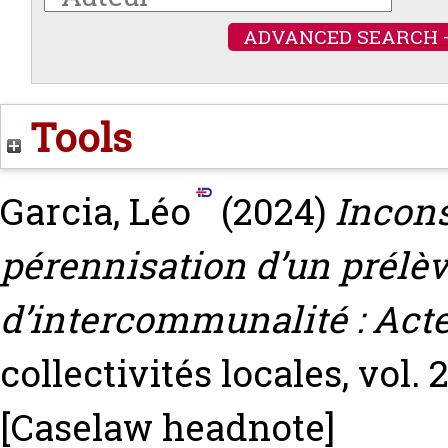
ADVANCED SEARCH 
Tools
Garcia, Léo
(2024)
Incons
pérennisation d’un prélè
d’intercommunalité : Acte 
collectivités locales, vol. 
[Caselaw headnote]