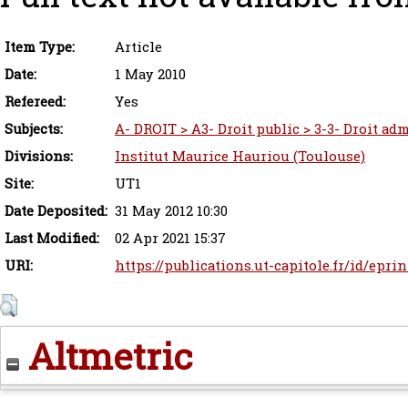
Item Type:
Article
Date:
1 May 2010
Refereed:
Yes
Subjects:
A- DROIT > A3- Droit public > 3-3- Droit adm
Divisions:
Institut Maurice Hauriou (Toulouse)
Site:
UT1
Date Deposited:
31 May 2012 10:30
Last Modified:
02 Apr 2021 15:37
URI:
https://publications.ut-capitole.fr/id/epri
Altmetric