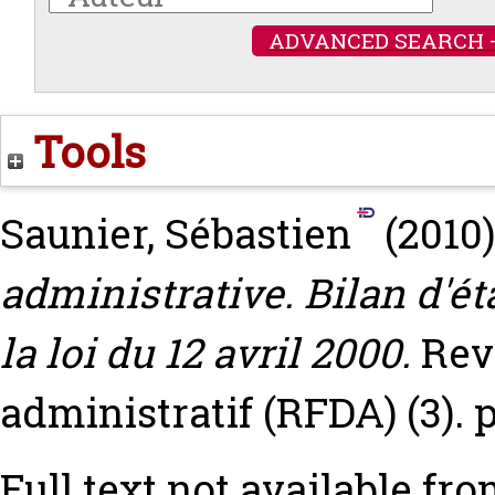
ADVANCED SEARCH 
Tools
Saunier, Sébastien
(2010
administrative. Bilan d'é
la loi du 12 avril 2000.
Rev
administratif (RFDA) (3). 
Full text not available fro