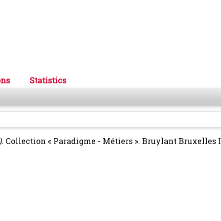
ons
Statistics
.
Collection « Paradigme - Métiers ». Bruylant Bruxelles 