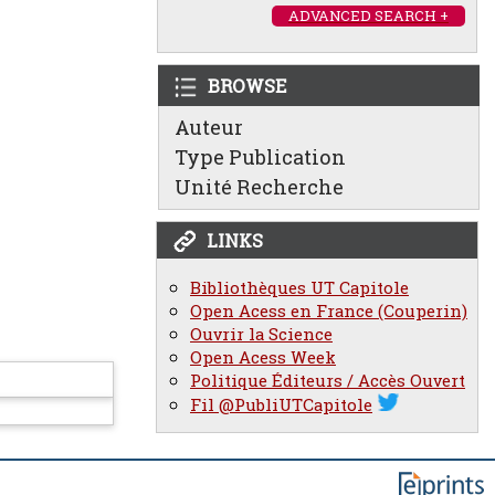
ADVANCED SEARCH +
BROWSE
Auteur
Type Publication
Unité Recherche
LINKS
Bibliothèques UT Capitole
Open Acess en France (Couperin)
Ouvrir la Science
Open Acess Week
Politique Éditeurs / Accès Ouvert
Fil @PubliUTCapitole