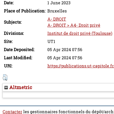
Date:
1 June 2023
Place of Publication:
Bruxelles
A- DROIT
Subjects:
A- DROIT > A4- Droit privé
Divisions:
Institut de droit privé (Toulouse)
Site:
UT1
Date Deposited:
05 Apr 2024 07:56
Last Modified:
05 Apr 2024 07:56
URI:
https://publications.ut-capitole.f
Altmetric
Contacter
les gestionnaires fonctionnels du dépôt/arch