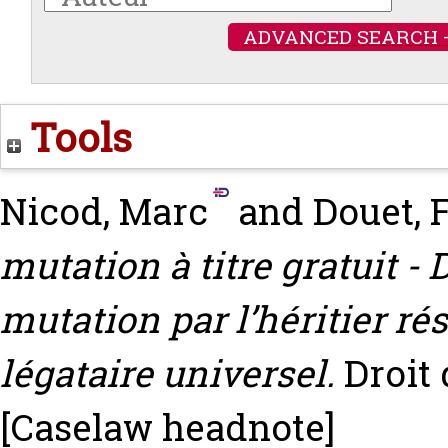
ADVANCED SEARCH 
Tools
Nicod, Marc
and
Douet, 
mutation à titre gratuit -
mutation par l’héritier rés
légataire universel.
Droit 
[Caselaw headnote]