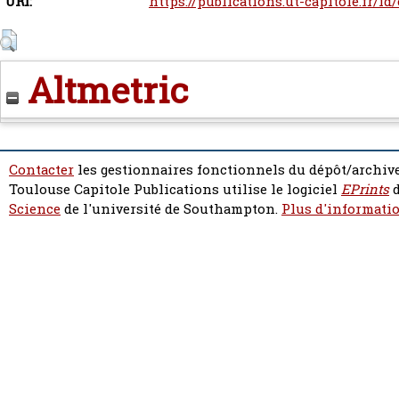
URI:
https://publications.ut-capitole.fr/id
Altmetric
Contacter
les gestionnaires fonctionnels du dépôt/archive
Toulouse Capitole Publications utilise le logiciel
EPrints
d
Science
de l'université de Southampton.
Plus d'informatio