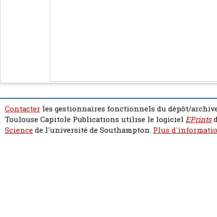
Contacter
les gestionnaires fonctionnels du dépôt/archive
Toulouse Capitole Publications utilise le logiciel
EPrints
d
Science
de l'université de Southampton.
Plus d'informatio