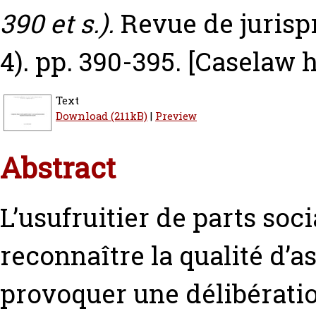
390 et s.).
Revue de jurisp
4). pp. 390-395.
[Caselaw 
Text
Download (211kB)
|
Preview
Abstract
L’usufruitier de parts soci
reconnaître la qualité d’a
provoquer une délibératio