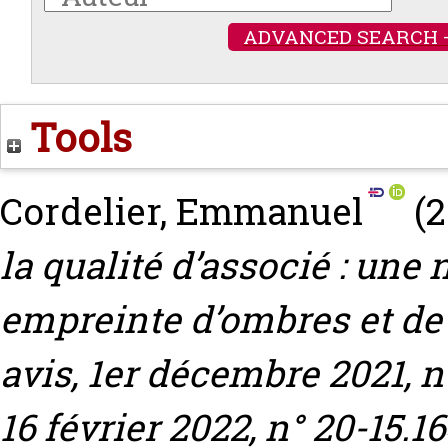
ADVANCED SEARCH 
Tools
Cordelier, Emmanuel
(2
la qualité d’associé : une
empreinte d’ombres et de 
avis, 1er décembre 2021, n°
16 février 2022, n° 20-15.1