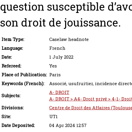
question susceptible d’av
son droit de jouissance.
Item Type:
Caselaw headnote
Language:
French
Date:
1 July 2022
Refereed:
Yes
Place of Publication:
Paris
Keywords (French):
Associé, usufruitier, incidence direct
A- DROIT
Subjects:
A- DROIT > A4- Droit privé > 4-1- Droit
Divisions:
Centre de Droit des Affaires (Toulous
Site:
UT1
Date Deposited:
04 Apr 2024 12:57