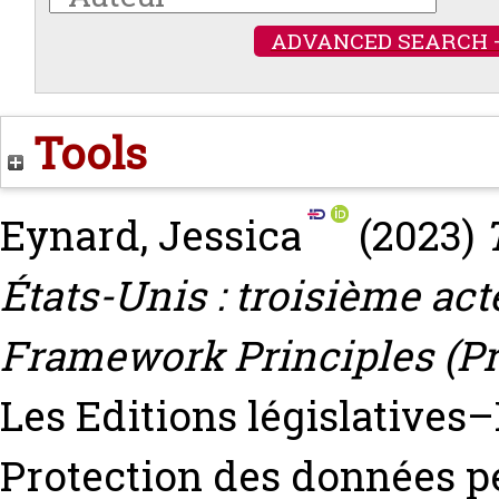
ADVANCED SEARCH 
Tools
Eynard, Jessica
(2023)
États-Unis : troisième act
Framework Principles (Pr
Les Editions législatives
Protection des données p