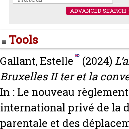
ADVANCED SEARCH 
Tools
Gallant, Estelle
(2024)
L’
Bruxelles II ter et la con
In : Le nouveau règlement B
international privé de la 
parentale et des déplacem