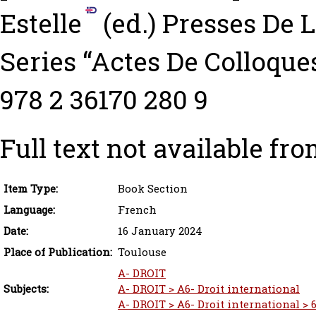
Estelle
(ed.) Presses De L
Series “Actes De Colloque
978 2 36170 280 9
Full text not available fro
Item Type:
Book Section
Language:
French
Date:
16 January 2024
Place of Publication:
Toulouse
A- DROIT
Subjects:
A- DROIT > A6- Droit international
A- DROIT > A6- Droit international > 6