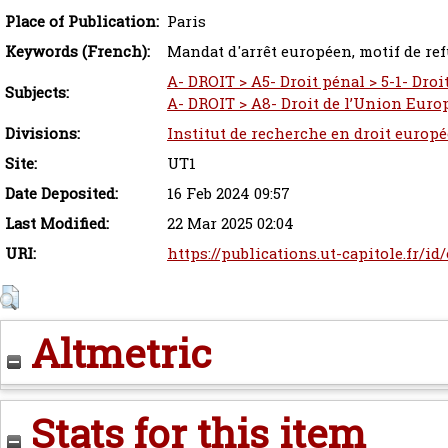
Place of Publication:
Paris
Keywords (French):
Mandat d'arrêt européen, motif de ref
A- DROIT > A5- Droit pénal > 5-1- Dro
Subjects:
A- DROIT > A8- Droit de l’Union Eur
Divisions:
Institut de recherche en droit europ
Site:
UT1
Date Deposited:
16 Feb 2024 09:57
Last Modified:
22 Mar 2025 02:04
URI:
https://publications.ut-capitole.fr/id
Altmetric
Stats for this item