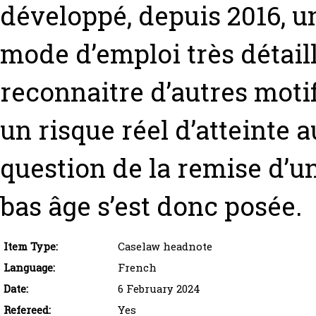
développé, depuis 2016, u
mode d’emploi très détaill
reconnaitre d’autres motifs
un risque réel d’atteinte
question de la remise d’
bas âge s’est donc posée.
Item Type:
Caselaw headnote
Language:
French
Date:
6 February 2024
Refereed:
Yes