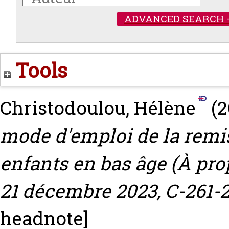
ADVANCED SEARCH 
Tools
Christodoulou, Hélène
(2
mode d'emploi de la remi
enfants en bas âge (À pro
21 décembre 2023, C-261-2
headnote]