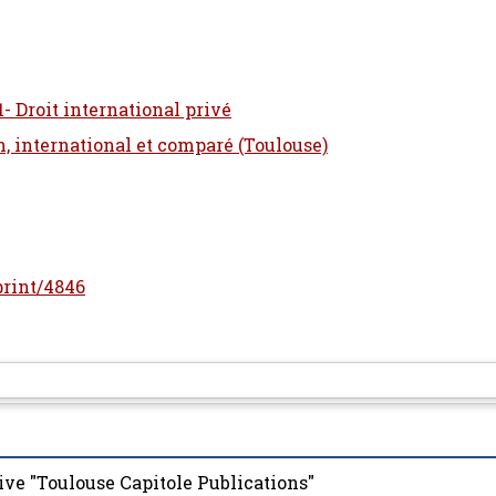
1- Droit international privé
n, international et comparé (Toulouse)
eprint/4846
ive "Toulouse Capitole Publications"