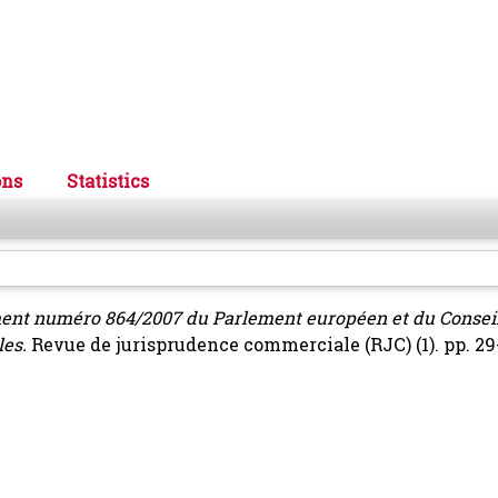
ons
Statistics
ement numéro 864/2007 du Parlement européen et du Conseil 
les.
Revue de jurisprudence commerciale (RJC) (1). pp. 29