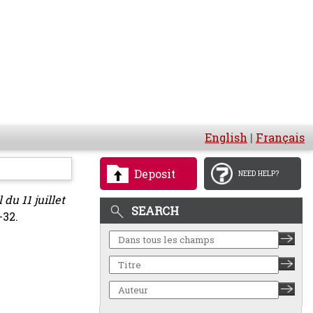
English
|
Français
Deposit
NEED HELP?
du 11 juillet
SEARCH
-32.