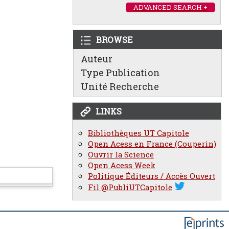
ADVANCED SEARCH +
BROWSE
Auteur
Type Publication
Unité Recherche
LINKS
Bibliothèques UT Capitole
Open Acess en France (Couperin)
Ouvrir la Science
Open Acess Week
Politique Éditeurs / Accès Ouvert
Fil @PubliUTCapitole