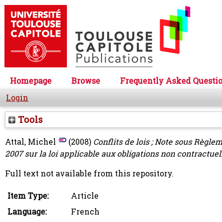
Homepage
Browse
Frequently Asked Questi
Login
Tools
Attal, Michel
(2008)
Conflits de lois ; Note sous Règl
2007 sur la loi applicable aux obligations non contractuel
Full text not available from this repository.
Item Type:
Article
Language:
French