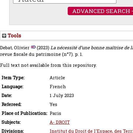
ADVANCED SEARCH 
Tools
Debat, Olivier
(2023)
La nécessité d’une bonne maîtrise de la
revue fiscale du patrimoine (n°7). p. 1.
Full text not available from this repository.
Item Type:
Article
Language:
French
Date:
1 July 2023
Refereed:
Yes
Place of Publication:
Paris
Subjects:
A- DROIT
Divisions:
Institut du Droit de l'Espace, des Ter