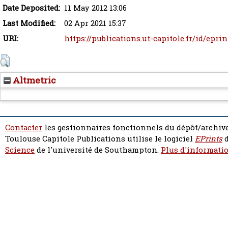
Date Deposited:
11 May 2012 13:06
Last Modified:
02 Apr 2021 15:37
URI:
https://publications.ut-capitole.fr/id/epri
Altmetric
Contacter
les gestionnaires fonctionnels du dépôt/archive
Toulouse Capitole Publications utilise le logiciel
EPrints
d
Science
de l'université de Southampton.
Plus d'informatio