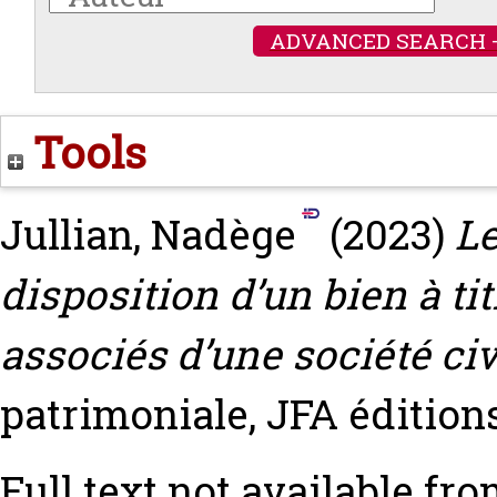
ADVANCED SEARCH 
Tools
Jullian, Nadège
(2023)
Le
disposition d’un bien à tit
associés d’une société civ
patrimoniale, JFA éditions (
Full text not available fro