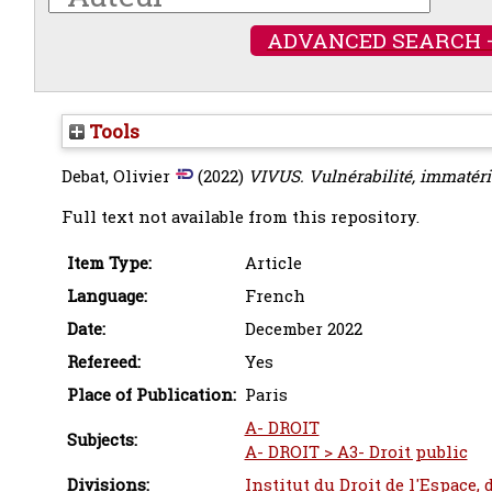
ADVANCED SEARCH 
Tools
Debat, Olivier
(2022)
VIVUS. Vulnérabilité, immatériel, 
Full text not available from this repository.
Item Type:
Article
Language:
French
Date:
December 2022
Refereed:
Yes
Place of Publication:
Paris
A- DROIT
Subjects:
A- DROIT > A3- Droit public
Divisions:
Institut du Droit de l'Espace,