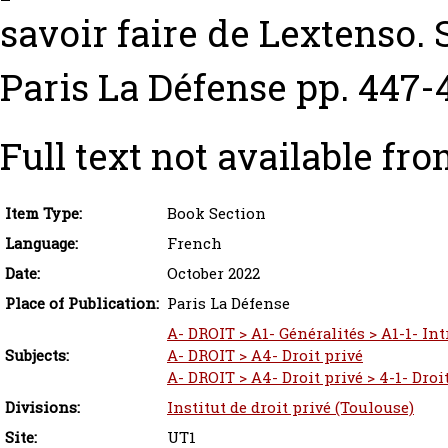
savoir faire de Lextenso. 
Paris La Défense pp. 447
Full text not available fro
Item Type:
Book Section
Language:
French
Date:
October 2022
Place of Publication:
Paris La Défense
A- DROIT > A1- Généralités > A1-1- In
Subjects:
A- DROIT > A4- Droit privé
A- DROIT > A4- Droit privé > 4-1- Droit
Divisions:
Institut de droit privé (Toulouse)
Site:
UT1