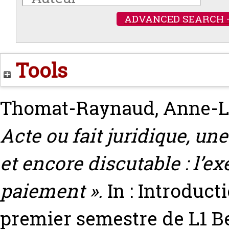
ADVANCED SEARCH 
Tools
Thomat-Raynaud, Anne-L
Acte ou fait juridique, une
et encore discutable : l’e
paiement ».
In : Introducti
premier semestre de L1
B