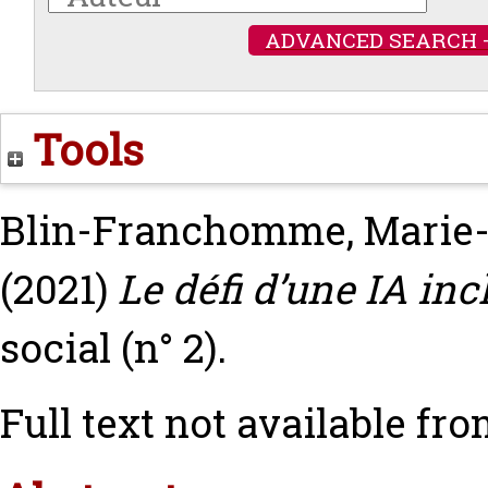
ADVANCED SEARCH 
Tools
Blin-Franchomme, Marie-
(2021)
Le défi d’une IA inc
social (n° 2).
Full text not available fro