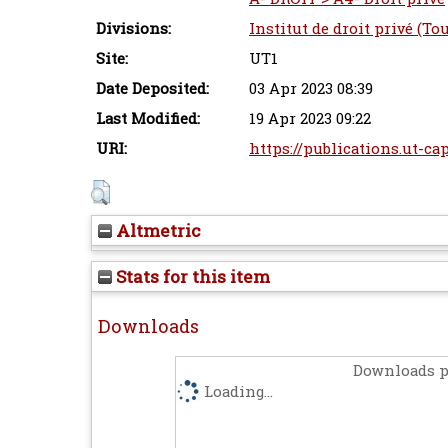
Divisions:
Institut de droit privé (To
Site:
UT1
Date Deposited:
03 Apr 2023 08:39
Last Modified:
19 Apr 2023 09:22
URI:
https://publications.ut-ca
Altmetric
Stats for this item
Downloads
Downloads p
Loading...