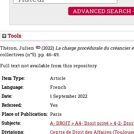
ADVANCED SEARCH 
Tools
Théron, Julien
(2022)
La charge procédurale du créancier et
collectives (n°5). pp. 46-49.
Full text not available from this repository.
Item Type:
Article
Language:
French
Date:
1 September 2022
Refereed:
Yes
Place of Publication:
Paris
Subjects:
A- DROIT > A4- Droit privé > 4-2- Droi
Divisions:
Centre de Droit des Affaires (Toulous