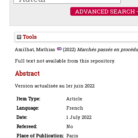
ADVANCED SEARCH 
Tools
Amilhat, Mathias
(2022)
Marchés passés en procédu
Full text not available from this repository.
Abstract
Version actualisée au 1er juin 2022
Item Type:
Article
Language:
French
Date:
1 July 2022
Refereed:
No
Place of Publication:
Paris