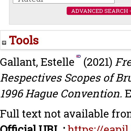
ADVANCED SEARCH 
Tools
Gallant, Estelle
(2021)
Fr
Respectives Scopes of Bru
1996 Hague Convention.
E
Full text not available fro
Official URL :
https://eapi