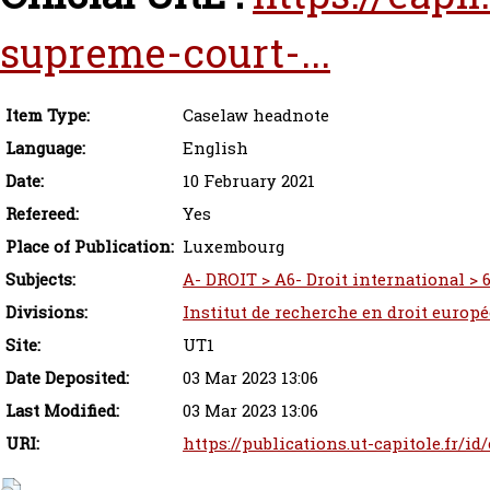
supreme-court-...
Item Type:
Caselaw headnote
Language:
English
Date:
10 February 2021
Refereed:
Yes
Place of Publication:
Luxembourg
Subjects:
A- DROIT > A6- Droit international > 6
Divisions:
Institut de recherche en droit europ
Site:
UT1
Date Deposited:
03 Mar 2023 13:06
Last Modified:
03 Mar 2023 13:06
URI:
https://publications.ut-capitole.fr/i