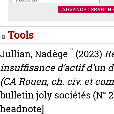
ADVANCED SEARCH 
Tools
Jullian, Nadège
(2023)
Re
insuffisance d’actif d’un 
(CA Rouen, ch. civ. et com.
bulletin joly sociétés (N° 2
headnote]