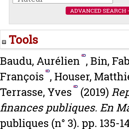
ADVANCED SEARCH 
Tools
Baudu, Aurélien
,
Bin, Fa
François
,
Houser, Matthi
Terrasse, Yves
(2019)
Rep
finances publiques. En Ma
publiques (n° 3). pp. 135-1