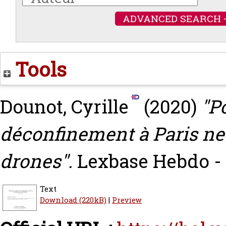
ADVANCED SEARCH 
Tools
Dounot, Cyrille
(2020)
"P
déconfinement à Paris ne 
drones".
Lexbase Hebdo - 
Text
Download (220kB)
|
Preview