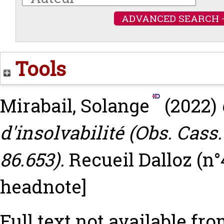
ADVANCED SEARCH 
Tools
Mirabail, Solange
(2022)
d'insolvabilité (Obs. Cass. 
86.653).
Recueil Dalloz (n°
headnote]
Full text not available fro