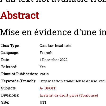
Abstract
Mise en évidence d'une im
Item Type:
Caselaw headnote
Language:
French
Date:
1 December 2022
Refereed:
Yes
Place of Publication:
Paris
Keywords (French):
Organisation frauduleuse d'insolvabi
Subjects:
A- DROIT
Divisions:
Institut de droit privé (Toulouse)
Site:
UT1