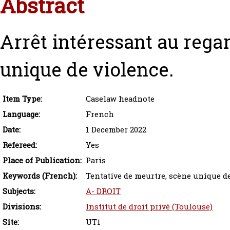
Abstract
Arrêt intéressant au regar
unique de violence.
Item Type:
Caselaw headnote
Language:
French
Date:
1 December 2022
Refereed:
Yes
Place of Publication:
Paris
Keywords (French):
Tentative de meurtre, scène unique d
Subjects:
A- DROIT
Divisions:
Institut de droit privé (Toulouse)
Site:
UT1