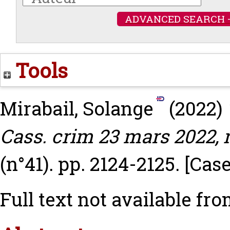
ADVANCED SEARCH 
Tools
Mirabail, Solange
(2022)
Cass. crim 23 mars 2022, n
(n°41). pp. 2124-2125.
[Cas
Full text not available fro