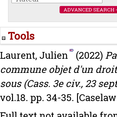
ADVANCED SEARCH 
Tools
Laurent, Julien
(2022)
Pa
commune objet d'un droit 
sous (Cass. 3e civ., 23 sept
vol.18. pp. 34-35.
[Caselaw
Full text not available fro