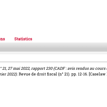
ons
Statistics
l n° 21, 27 mai 2022, rapport 230 (CADF : avis rendus au cour
ier 2022).
Revue de droit fiscal (n° 21). pp. 12-16.
[Caselaw