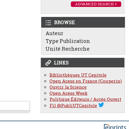
ADVANCED SEARCH +
BROWSE
Auteur
Type Publication
Unité Recherche
LINKS
Bibliothèques UT Capitole
Open Acess en France (Couperin)
Ouvrir la Science
Open Acess Week
Politique Éditeurs / Accès Ouvert
Fil @PubliUTCapitole