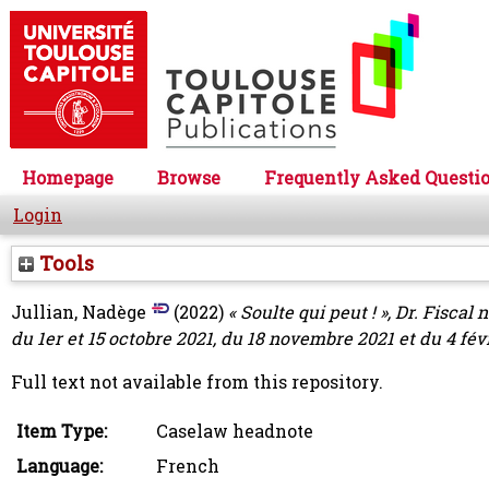
Homepage
Browse
Frequently Asked Questi
Login
Tools
Jullian, Nadège
(2022)
« Soulte qui peut ! », Dr. Fisca
du 1er et 15 octobre 2021, du 18 novembre 2021 et du 4 févr
Full text not available from this repository.
Item Type:
Caselaw headnote
Language:
French