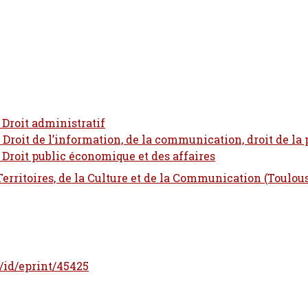
 Droit administratif
- Droit de l’information, de la communication, droit de la 
- Droit public économique et des affaires
 Territoires, de la Culture et de la Communication (Toulou
r/id/eprint/45425