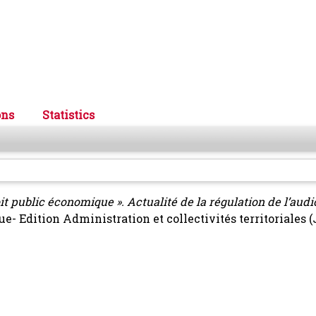
ons
Statistics
t public économique ». Actualité de la régulation de l’audi
e- Edition Administration et collectivités territoriales (