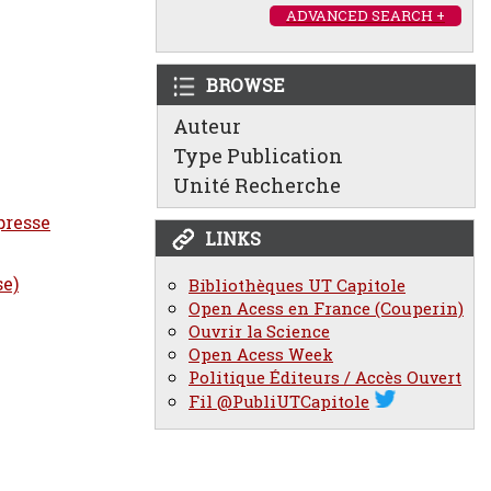
ADVANCED SEARCH +
BROWSE
Auteur
Type Publication
Unité Recherche
presse
LINKS
se)
Bibliothèques UT Capitole
Open Acess en France (Couperin)
Ouvrir la Science
Open Acess Week
Politique Éditeurs / Accès Ouvert
Fil @PubliUTCapitole