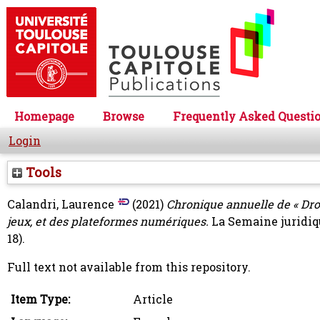
Homepage
Browse
Frequently Asked Questi
Login
Tools
Calandri, Laurence
(2021)
Chronique annuelle de « Droi
jeux, et des plateformes numériques.
La Semaine juridiqu
18).
Full text not available from this repository.
Item Type:
Article