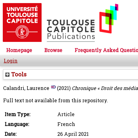
Homepage
Browse
Frequently Asked Questi
Login
Tools
Calandri, Laurence
(2021)
Chronique « Droit des médias
Full text not available from this repository.
Item Type:
Article
Language:
French
Date:
26 April 2021