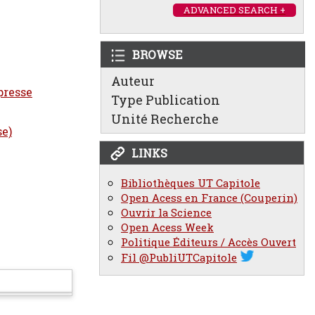
ADVANCED SEARCH +
BROWSE
Auteur
presse
Type Publication
Unité Recherche
se)
LINKS
Bibliothèques UT Capitole
Open Acess en France (Couperin)
Ouvrir la Science
Open Acess Week
Politique Éditeurs / Accès Ouvert
Fil @PubliUTCapitole