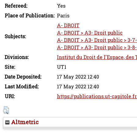
Refereed:
Yes
Place of Publication:
Paris
A- DROIT
A- DROIT > A3- Droit public
Subjects:
A- DROIT > A3- Droit public > 3-7
A- DROIT > A3- Droit public > 3-8
Divisions:
Institut du Droit de l'Espace, des
Site:
UT1
Date Deposited:
17 May 2022 12:40
Last Modified:
17 May 2022 12:40
URI:
https://publications.ut-capitole.f
Altmetric