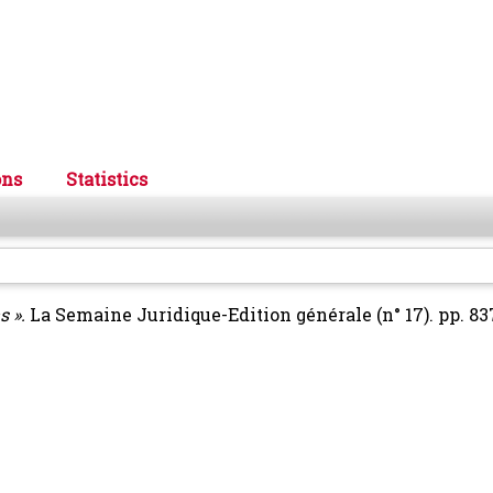
ons
Statistics
 ».
La Semaine Juridique-Edition générale (n° 17). pp. 83