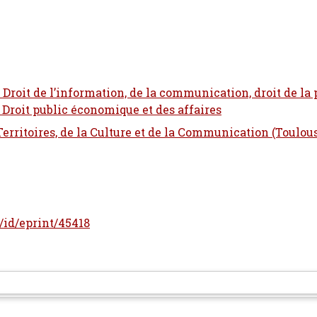
- Droit de l’information, de la communication, droit de la 
- Droit public économique et des affaires
 Territoires, de la Culture et de la Communication (Toulou
r/id/eprint/45418