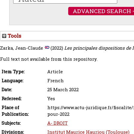
ADVANCED SEARCH 
Tools
Zarka, Jean-Claude
(2022)
Les principales dispositions de l
Full text not available from this repository.
Item Type:
Article
Language:
French
Date:
25 March 2022
Refereed:
Yes
Place of
https://www.actu-juridique.fr/fiscalite
Publication:
pour-2022
Subjects:
A- DROIT
Divisions:
Institut Maurice Hauriou (Toulouse)