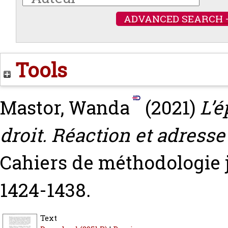
ADVANCED SEARCH 
Tools
Mastor, Wanda
(2021)
L’é
droit. Réaction et adress
Cahiers de méthodologie ju
1424-1438.
Text