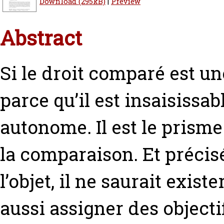
Download (295kB)
|
Preview
Abstract
Si le droit comparé est une
parce qu’il est insaisissa
autonome. Il est le prisme 
la comparaison. Et précis
l’objet, il ne saurait exis
aussi assigner des objecti