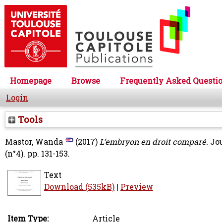
Homepage
Browse
Frequently Asked Questi
Login
Tools
Mastor, Wanda
(2017)
L’embryon en droit comparé.
Jou
(n°4). pp. 131-153.
Text
Download (535kB)
|
Preview
Item Type:
Article