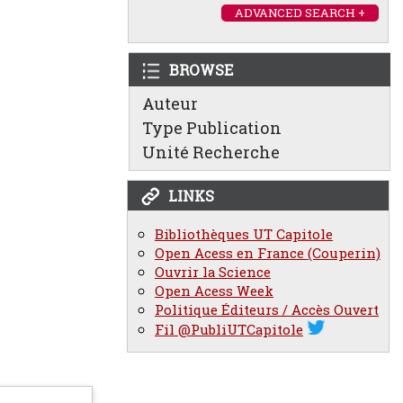
ADVANCED SEARCH +
BROWSE
Auteur
Type Publication
Unité Recherche
LINKS
Bibliothèques UT Capitole
Open Acess en France (Couperin)
Ouvrir la Science
Open Acess Week
Politique Éditeurs / Accès Ouvert
Fil @PubliUTCapitole