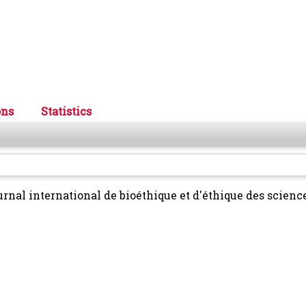
ons
Statistics
rnal international de bioéthique et d'éthique des science