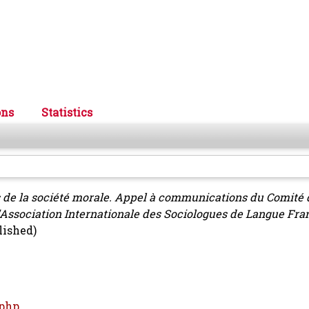
ons
Statistics
s de la société morale. Appel à communications du Comité
'Association Internationale des Sociologues de Langue Fran
lished)
.php