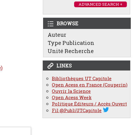
ADVANCED SEARCH +
BROWSE
Auteur
Type Publication
Unité Recherche
LINKS
e)
Bibliothèques UT Capitole
Open Acess en France (Couperin)
Ouvrir la Science
Open Acess Week
Politique Éditeurs / Accès Ouvert
Fil @PubliUTCapitole