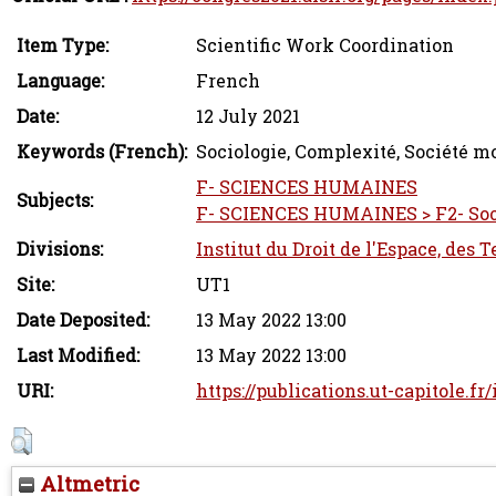
Item Type:
Scientific Work Coordination
Language:
French
Date:
12 July 2021
Keywords (French):
Sociologie, Complexité, Société m
F- SCIENCES HUMAINES
Subjects:
F- SCIENCES HUMAINES > F2- Soc
Divisions:
Institut du Droit de l'Espace, des 
Site:
UT1
Date Deposited:
13 May 2022 13:00
Last Modified:
13 May 2022 13:00
URI:
https://publications.ut-capitole.fr
Altmetric