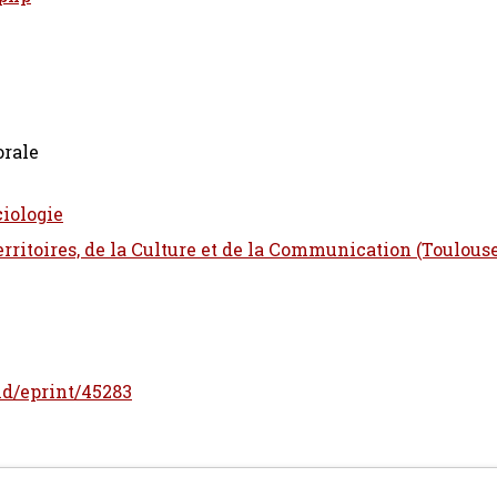
orale
iologie
Territoires, de la Culture et de la Communication (Toulous
/id/eprint/45283