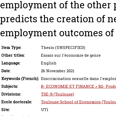
employment of the other p
predicts the creation of n
employment outcomes of a
Item Type:
Thesis (UNSPECIFIED)
Other titles:
Essais sur l'économie de genre
Language:
English
Date:
26 November 2021
Keywords (French):
Discrimination sexuelle dans l'emplo
Subjects:
B- ECONOMIE ET FINANCE > B2- Produc
Divisions:
TSE-R (Toulouse)
Ecole doctorale:
Toulouse School of Economics (Toulou
Site:
UT1