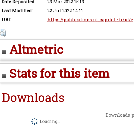
Date Deposited:
23 Mar 2022 15:13
Last Modified:
22 Jul 2022 14:11
URI:
https://publications.ut-capitole.fr/id/
Altmetric
Stats for this item
Downloads
Downloads p
Loading...