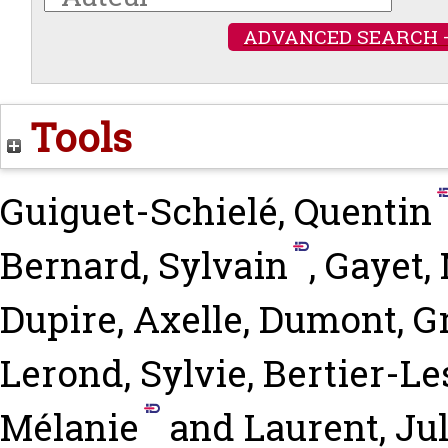
ADVANCED SEARCH 
Tools
Guiguet-Schielé, Quentin
Bernard, Sylvain
,
Gayet,
Dupire, Axelle
,
Dumont, G
Lerond, Sylvie
,
Bertier-Le
Mélanie
and
Laurent, Ju