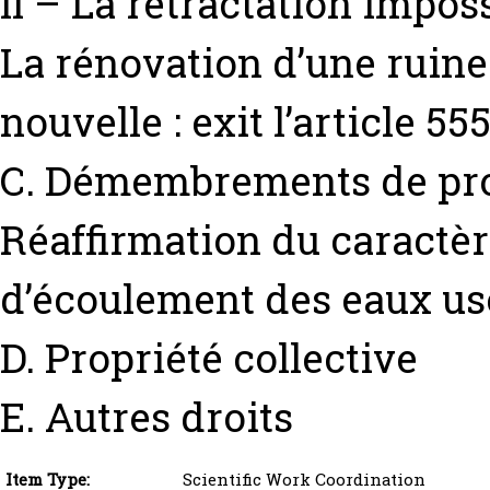
II – La rétractation impo
La rénovation d’une ruine
nouvelle : exit l’article 55
C. Démembrements de pro
Réaffirmation du caractèr
d’écoulement des eaux us
D. Propriété collective
E. Autres droits
Item Type:
Scientific Work Coordination