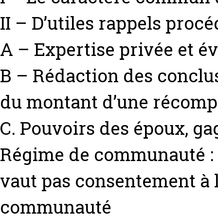
II – D’utiles rappels proc
A – Expertise privée et év
B – Rédaction des conclus
du montant d’une récom
C. Pouvoirs des époux, ga
Régime de communauté : 
vaut pas consentement à 
communauté