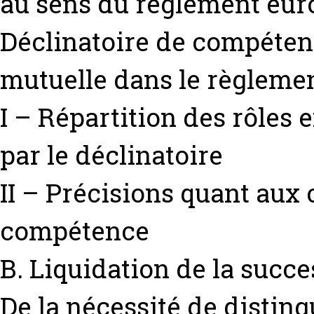
au sens du règlement eu
Déclinatoire de compéten
mutuelle dans le règleme
I – Répartition des rôles 
par le déclinatoire
II – Précisions quant aux
compétence
B. Liquidation de la succ
De la nécessité de disting