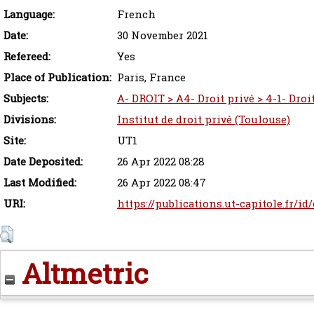
Language:
French
Date:
30 November 2021
Refereed:
Yes
Place of Publication:
Paris, France
Subjects:
A- DROIT > A4- Droit privé > 4-1- Droit
Divisions:
Institut de droit privé (Toulouse)
Site:
UT1
Date Deposited:
26 Apr 2022 08:28
Last Modified:
26 Apr 2022 08:47
URI:
https://publications.ut-capitole.fr/id
Altmetric