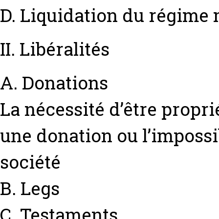
D. Liquidation du régime
II. Libéralités
A. Donations
La nécessité d’être propri
une donation ou l’impossib
société
B. Legs
C. Testaments