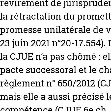
revirement de jurispruden
la rétractation du promet
promesse unilatérale de v
23 juin 2021 n°20-17.554).
la CJUE n’a pas chômé : el
pacte successoral et le c
règlement n° 650/2012 (CJU
mais elle a aussi précisé 
compétence (CJUE 6e ch. 0