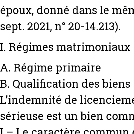
époux, donné dans le mêm
sept. 2021, n° 20-14.213).
I. Régimes matrimoniaux
A. Régime primaire
B. Qualification des biens
L’indemnité de licencieme
sérieuse est un bien co
I – Le caractère commun 