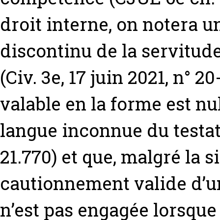
droit interne, on notera u
discontinu de la servitud
(Civ. 3e, 17 juin 2021, n° 2
valable en la forme est nul
langue inconnue du testateu
21.770) et que, malgré la s
cautionnement valide d’
n’est pas engagée lorsque