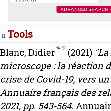
ADVANCED SEARCH 
Tools
Blanc, Didier
(2021)
"La
microscope : la réaction 
crise de Covid-19, vers un 
Annuaire français des rel
2021, pp. 543-564.
Annuaire