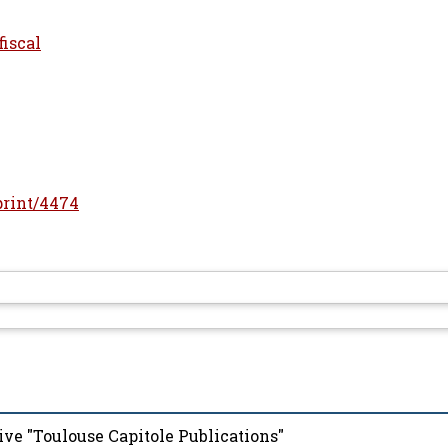
fiscal
eprint/4474
ive "Toulouse Capitole Publications"