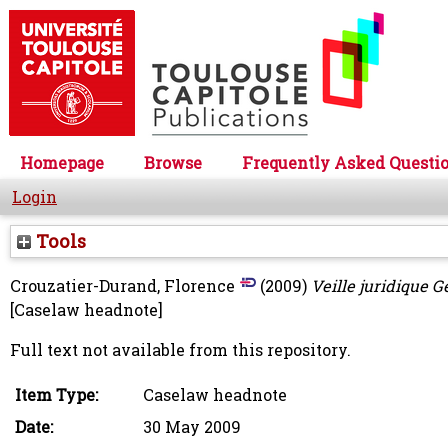
Homepage
Browse
Frequently Asked Questi
Login
Tools
Crouzatier-Durand, Florence
(2009)
Veille juridique G
[Caselaw headnote]
Full text not available from this repository.
Item Type:
Caselaw headnote
Date:
30 May 2009