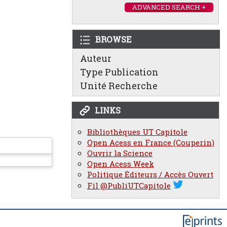
ADVANCED SEARCH +
BROWSE
Auteur
Type Publication
Unité Recherche
LINKS
Bibliothèques UT Capitole
Open Acess en France (Couperin)
Ouvrir la Science
Open Acess Week
Politique Éditeurs / Accès Ouvert
Fil @PubliUTCapitole