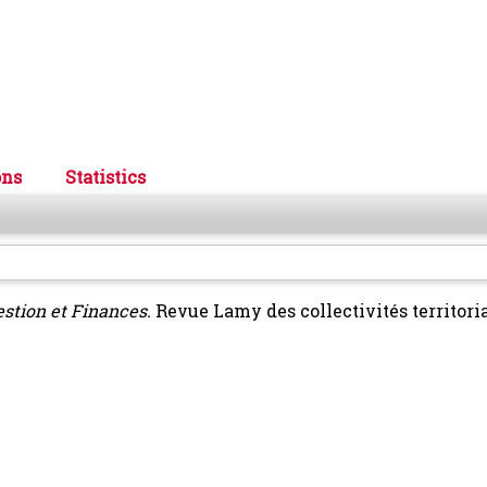
ons
Statistics
estion et Finances.
Revue Lamy des collectivités territoria