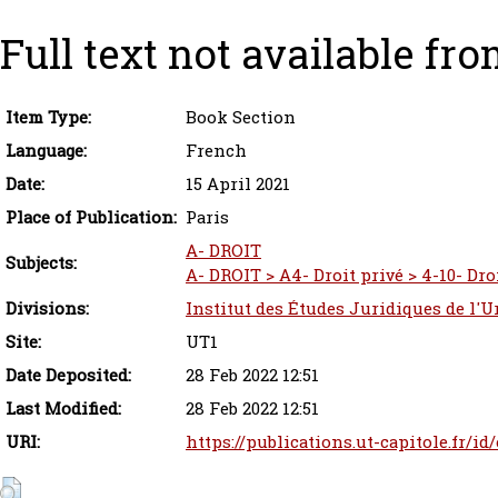
Full text not available fro
Item Type:
Book Section
Language:
French
Date:
15 April 2021
Place of Publication:
Paris
A- DROIT
Subjects:
A- DROIT > A4- Droit privé > 4-10- Dr
Divisions:
Institut des Études Juridiques de l'U
Site:
UT1
Date Deposited:
28 Feb 2022 12:51
Last Modified:
28 Feb 2022 12:51
URI:
https://publications.ut-capitole.fr/i